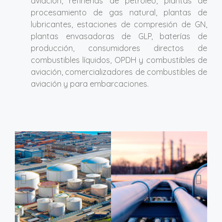
aviación, refinerías de petróleo, plantas de
procesamiento de gas natural, plantas de
lubricantes, estaciones de compresión de GN,
plantas envasadoras de GLP, baterías de
producción, consumidores directos de
combustibles líquidos, OPDH y combustibles de
aviación, comercializadores de combustibles de
aviación y para embarcaciones.