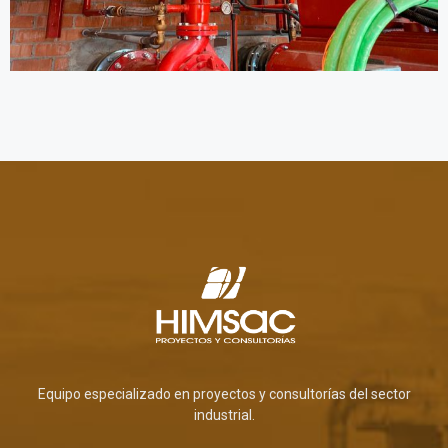
Equipo especializado en proyectos y consultorías del sector
industrial.