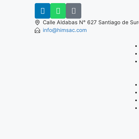
Calle Aldabas N° 627 Santiago de Sur
info@himsac.com