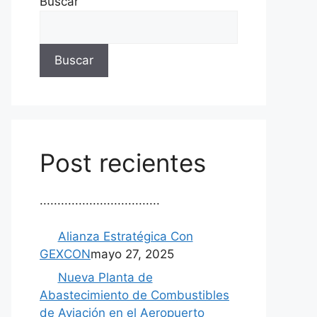
Buscar
Buscar
Post recientes
..................................
Alianza Estratégica Con
GEXCON
mayo 27, 2025
Nueva Planta de
Abastecimiento de Combustibles
de Aviación en el Aeropuerto