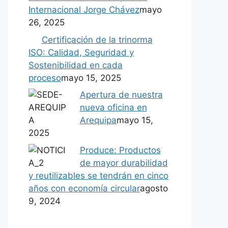
Internacional Jorge Chávez
mayo
26, 2025
Certificación de la trinorma
ISO: Calidad, Seguridad y
Sostenibilidad en cada
proceso
mayo 15, 2025
Apertura de nuestra
nueva oficina en
Arequipa
mayo 15,
2025
Produce: Productos
de mayor durabilidad
y reutilizables se tendrán en cinco
años con economía circular
agosto
9, 2024