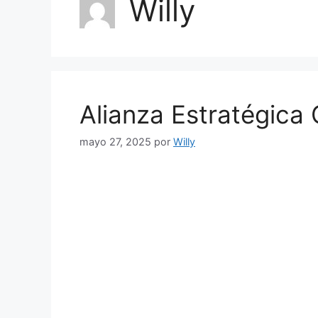
Willy
Alianza Estratégic
mayo 27, 2025
por
Willy