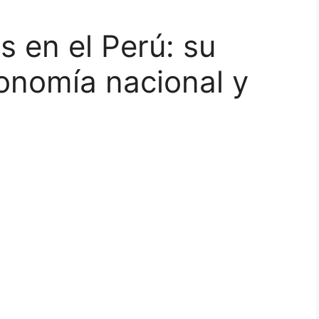
s en el Perú: su
onomía nacional y