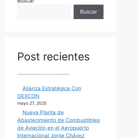
Buscar
Buscar
Post recientes
..................................
Alianza Estratégica Con
GEXCON
mayo 27, 2025
Nueva Planta de
Abastecimiento de Combustibles
de Aviación en el Aeropuerto
Internacional Jorge Chávez