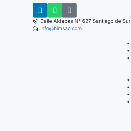
Calle Aldabas N° 627 Santiago de Sur
info@himsac.com