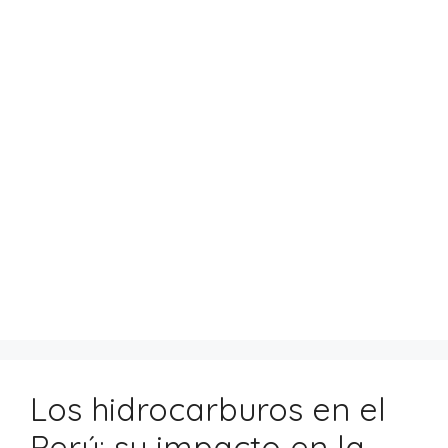
Los hidrocarburos en el
Perú: su impacto en la